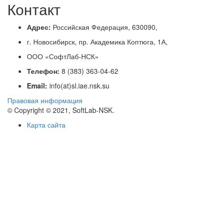
Контакт
Адрес:
Российская Федерация, 630090,
г. Новосибирск, пр. Академика Коптюга, 1А,
ООО «СофтЛаб-НСК»
Телефон:
8 (383) 363-04-62
Email:
info(at)sl.iae.nsk.su
Правовая информация
© Copyright © 2021, SoftLab-NSK.
Карта сайта