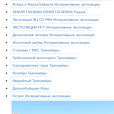
Флора и Фауна Байкала
Интерактивные экспозиции
ЗЕМЛЯ ГЛАЗАМИ ЮРИЯ ГАГАРИНА
Разное
Экспозиции ВЦ СО РАН
Интерактивные экспозиции
ЭКСПОЗИЦИИ НГУ
Интерактивные экспозиции
Денисовский человек
Интерактивные экспозиции
Молотовой амбар
Интерактивные экспозиции
Стыковка с МКС
Тренажёры
Орбитальный мониторинг
Тренажёры
Сортировочная горка
Тренажёры
Колибри
Тренажёры
Аварийный
Тренажёры
Дальнобойщики
Игры
Острог
Интерактивные экспозиции